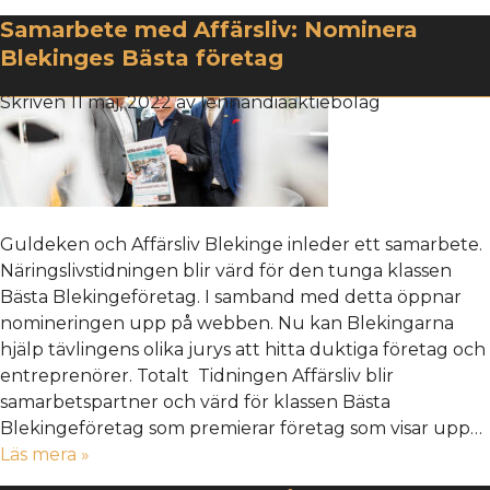
Samarbete med Affärsliv: Nominera
Blekinges Bästa företag
Skriven
11 maj, 2022
av
lennandiaaktiebolag
Guldeken och Affärsliv Blekinge inleder ett samarbete.
Näringslivstidningen blir värd för den tunga klassen
Bästa Blekingeföretag. I samband med detta öppnar
nomineringen upp på webben. Nu kan Blekingarna
hjälp tävlingens olika jurys att hitta duktiga företag och
entreprenörer. Totalt Tidningen Affärsliv blir
samarbetspartner och värd för klassen Bästa
Blekingeföretag som premierar företag som visar upp…
Läs mera »