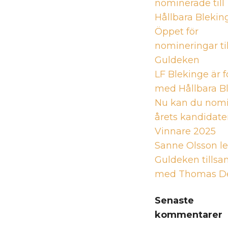
nominerade till
Hållbara Blekin
Öppet för
nomineringar til
Guldeken
LF Blekinge är f
med Hållbara Bl
Nu kan du nom
årets kandidate
Vinnare 2025
Sanne Olsson l
Guldeken tills
med Thomas D
Senaste
kommentarer