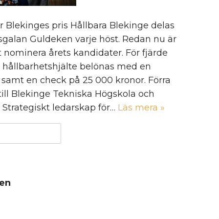
r Blekinges pris Hållbara Blekinge delas
vsgalan Guldeken varje höst. Redan nu är
t nominera årets kandidater. För fjärde
en hållbarhetshjälte belönas med en
 samt en check på 25 000 kronor. Förra
 till Blekinge Tekniska Högskola och
Strategiskt ledarskap för…
Läs mera »
gen