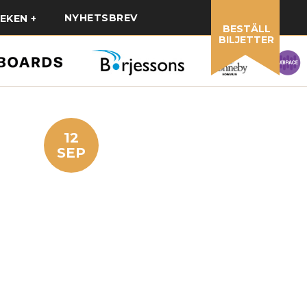
NYHETSBREV
EKEN
BESTÄLL
BILJETTER
12
SEP