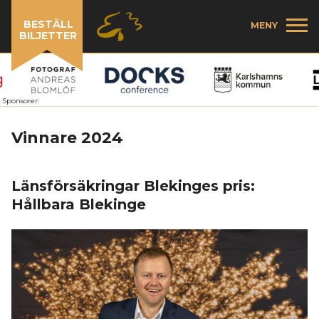
BESTÄLL
MENY
BILJETTER
Sponsorer:
Vinnare 2024
Länsförsäkringar Blekinges pris:
Hållbara Blekinge