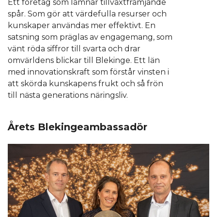
Ett företag som lämnar tillväxtfrämjande
spår. Som gör att värdefulla resurser och
kunskaper användas mer effektivt. En
satsning som präglas av engagemang, som
vänt röda siffror till svarta och drar
omvärldens blickar till Blekinge. Ett län
med innovationskraft som förstår vinsten i
att skörda kunskapens frukt och så frön
till nästa generations näringsliv.
Årets Blekingeambassadör