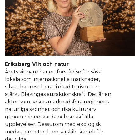
Eriksberg Vilt och natur
Årets vinnare har en förståelse för såväl
lokala som internationella marknader,
vilket har resulterat i ökad turism och
stärkt Blekinges attraktionskraft. Det är en
aktör som lyckas marknadsföra regionens
naturliga skönhet och rika kulturarv
genom minnesvärda och smakfulla
upplevelser. Dessutom med ekologisk
medvetenhet och en särskild kärlek för
det vilda.