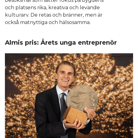
besöksmål som sätter fokus på bygdens
och platsens rika, kreativa och levande
kulturarv. De retas och bränner, men är
också matnyttiga och hälsosamma.
Almis pris: Årets unga entreprenör