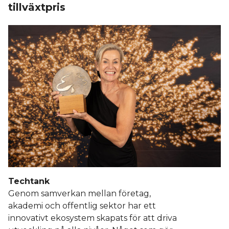
tillväxtpris
Techtank
Genom samverkan mellan företag,
akademi och offentlig sektor har ett
innovativt ekosystem skapats för att driva