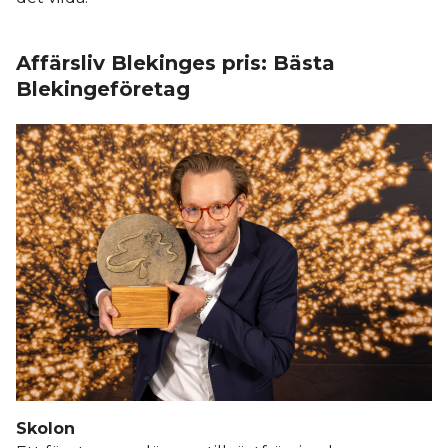
Affärsliv Blekinges pris: Bästa
Blekingeföretag
Skolon