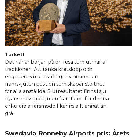
Tarkett
Det här är början på en resa som utmanar
traditionen. Att tänka kretslopp och
engagera sin omvärld ger vinnaren en
framskjuten position som skapar stolthet
för alla anställda. Slutresultatet finns i sju
nyanser av grått, men framtiden för denna
cirkulära affärsmodell känns allt annat än
grå.
Swedavia Ronneby Airports pris: Årets