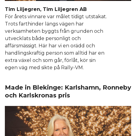
Tim Liljegren, Tim Liljegren AB
För årets vinnare var målet tidigt utstakat.
Trots farthinder längs vägen har
verksamheten byggts från grunden och
utvecklats både personligt och
affärsmässigt. Här har vi en orädd och
handlingskraftig person som alltid har en
extra växel och som går, förlåt, kör sin
egen väg med sikte på Rally-VM.
Made in Blekinge: Karlshamn, Ronneby
och Karlskronas pris