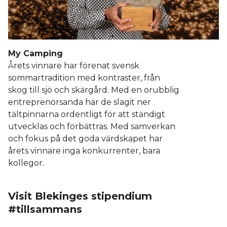
My Camping
Årets vinnare har förenat svensk
sommartradition med kontraster, från
skog till sjö och skärgård. Med en orubblig
entreprenörsanda har de slagit ner
tältpinnarna ordentligt för att ständigt
utvecklas och förbättras. Med samverkan
och fokus på det goda värdskapet har
årets vinnare inga konkurrenter, bara
kollegor.
Visit Blekinges stipendium
#tillsammans