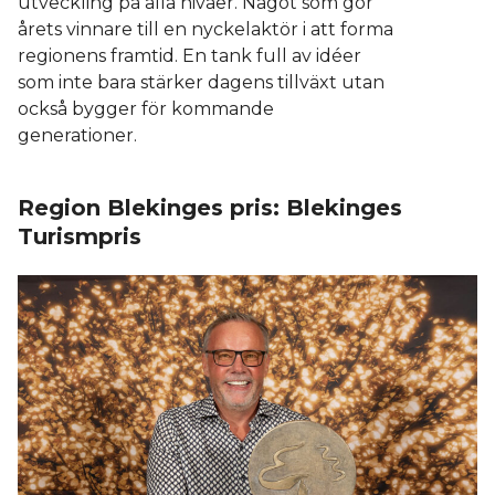
utveckling på alla nivåer. Något som gör
årets vinnare till en nyckelaktör i att forma
regionens framtid. En tank full av idéer
som inte bara stärker dagens tillväxt utan
också bygger för kommande
generationer.
Region Blekinges pris: Blekinges
Turismpris