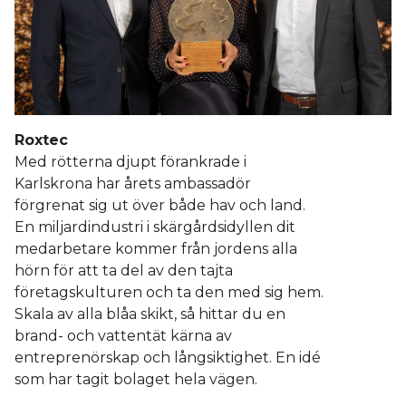
Roxtec
Med rötterna djupt förankrade i
Karlskrona har årets ambassadör
förgrenat sig ut över både hav och land.
En miljardindustri i skärgårdsidyllen dit
medarbetare kommer från jordens alla
hörn för att ta del av den tajta
företagskulturen och ta den med sig hem.
Skala av alla blåa skikt, så hittar du en
brand- och vattentät kärna av
entreprenörskap och långsiktighet. En idé
som har tagit bolaget hela vägen.