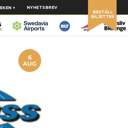
NYHETSBREV
EKEN
BESTÄLL
BILJETTER
6
AUG