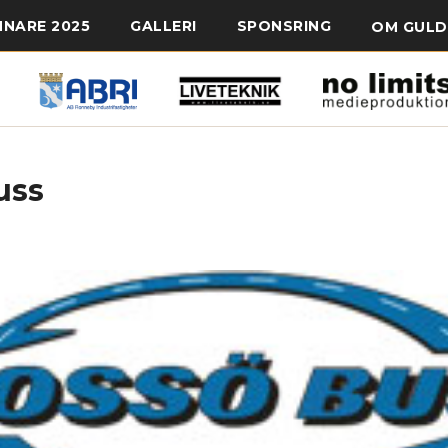
NNARE 2025
GALLERI
SPONSRING
OM GULD
uss