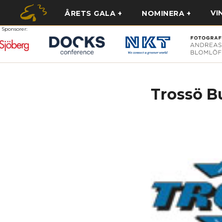
VI
ÅRETS GALA
NOMINERA
Sponsorer:
Trossö B