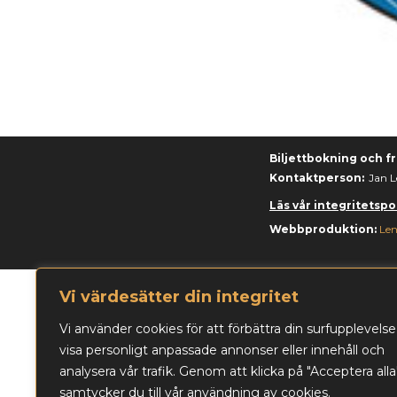
Biljettbokning och fr
Kontaktperson:
Jan L
Läs vår integritetspol
Webbproduktion:
Len
Vi värdesätter din integritet
Vi använder cookies för att förbättra din surfupplevelse
visa personligt anpassade annonser eller innehåll och
analysera vår trafik. Genom att klicka på "Acceptera alla
samtycker du till vår användning av cookies.