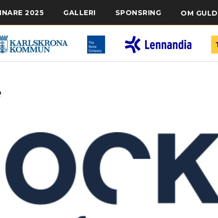
NNARE 2025
GALLERI
SPONSRING
OM GULD
e