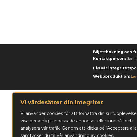
Biljettbokning och fr
Kontaktperson:
Jan L
Läs vår integritetspol
Webbproduktion:
Len
Vi värdesätter din integritet
Vi använder cookies för att förbättra din surfupplevelse
visa personligt anpassade annonser eller innehåll och
analysera vår trafik. Genom att klicka på "Acceptera alla
samtycker du till vår användning av cookies.