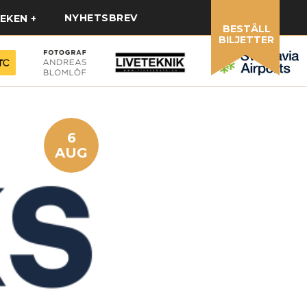
NYHETSBREV
EKEN
BESTÄLL
BILJETTER
6
AUG