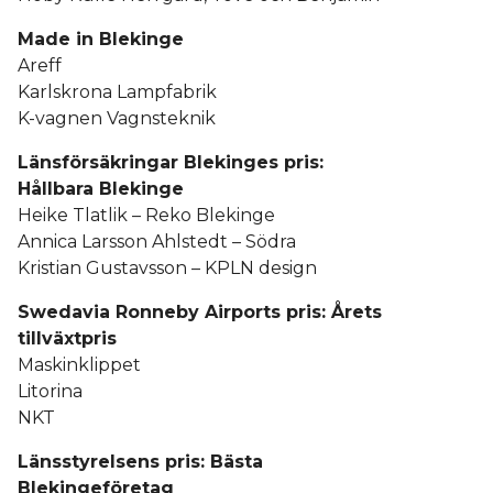
Made in Blekinge
Areff
Karlskrona Lampfabrik
K-vagnen Vagnsteknik
Länsförsäkringar Blekinges pris:
Hållbara Blekinge
Heike Tlatlik – Reko Blekinge
Annica Larsson Ahlstedt – Södra
Kristian Gustavsson – KPLN design
Swedavia Ronneby Airports pris: Årets
tillväxtpris
Maskinklippet
Litorina
NKT
Länsstyrelsens pris: Bästa
Blekingeföretag