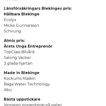
Länsförsäkringars Blekinges pris:
Hållbara Blekinge
Ecolyx
Micke Gunnarsson
Schvung
Almis pris:
Årets Unga Entreprenör
TopClass Bilvård
Salong Vacker
3 glada hjärtan
Made in Blekinge
Kockums Maskin
Baga Water Technology
Abu
Bästa uppstickare
Vinnaren presenteras på galan