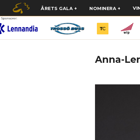
VI
ÅRETS GALA
NOMINERA
Sponsorer:
Anna-Le