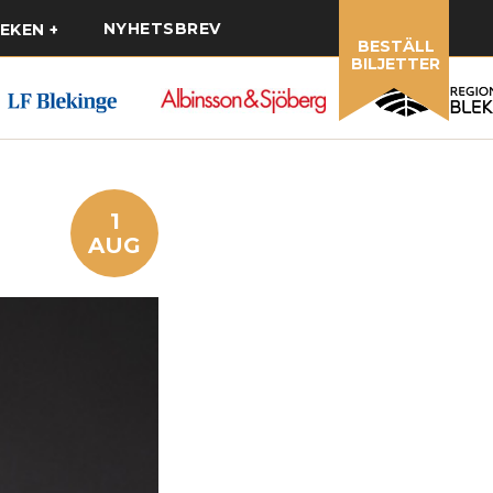
NYHETSBREV
EKEN
BESTÄLL
BILJETTER
1
AUG