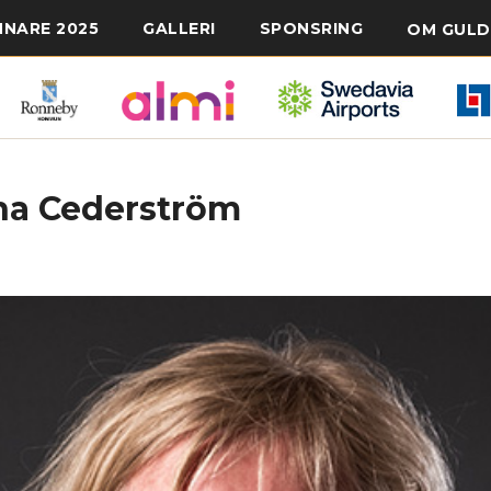
NNARE 2025
GALLERI
SPONSRING
OM GULD
na Cederström