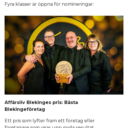
Fyra klasser är öppna för nomineringar:
Affärsliv Blekinges pris: Bästa
Blekingeföretag
Ett pris som lyfter fram ett företag eller
företagare som visar upp goda resultat,