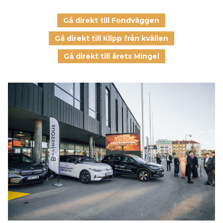
Gå direkt till Fondväggen
Gå direkt till Klipp från kvällen
Gå direkt till årets Mingel