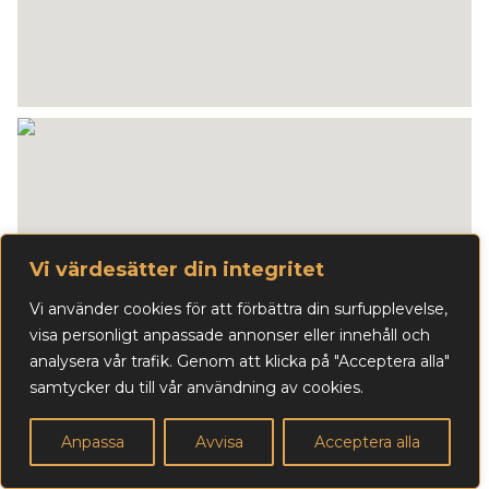
Vi värdesätter din integritet
Vi använder cookies för att förbättra din surfupplevelse,
visa personligt anpassade annonser eller innehåll och
analysera vår trafik. Genom att klicka på "Acceptera alla"
samtycker du till vår användning av cookies.
Anpassa
Avvisa
Acceptera alla