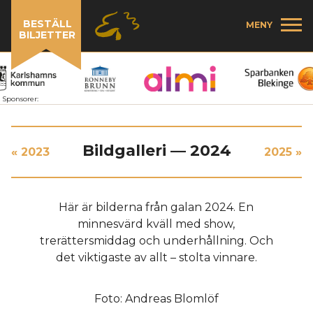
BESTÄLL
MENY
BILJETTER
Sponsorer:
Bildgalleri — 2024
« 2023
2025 »
Här är bilderna från galan 2024. En
minnesvärd kväll med show,
trerättersmiddag och underhållning. Och
det viktigaste av allt – stolta vinnare.
Foto: Andreas Blomlöf