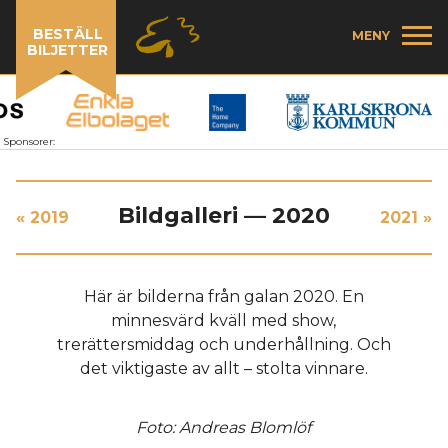
BESTÄLL
MENY
BILJETTER
Sponsorer:
Bildgalleri — 2020
« 2019
2021 »
Här är bilderna från galan 2020. En
minnesvärd kväll med show,
trerättersmiddag och underhållning. Och
det viktigaste av allt – stolta vinnare.
Foto: Andreas Blomlöf