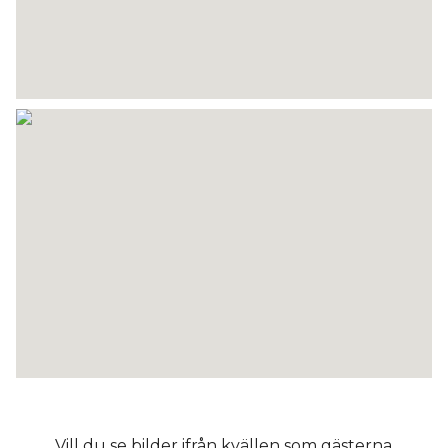
Vill du se bilder ifrån kvällen som gästerna