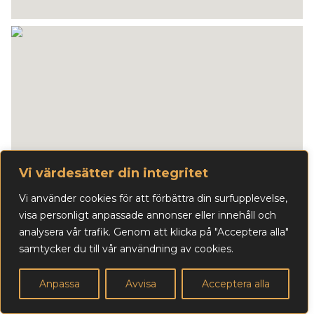
Vi värdesätter din integritet
Vi använder cookies för att förbättra din surfupplevelse,
visa personligt anpassade annonser eller innehåll och
analysera vår trafik. Genom att klicka på "Acceptera alla"
samtycker du till vår användning av cookies.
Anpassa
Avvisa
Acceptera alla