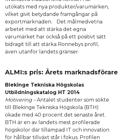
utökats med nya produkter/varumärken,
vilket givit betydande framgångar på
exportmarknaden. Det målmedvetna
arbetet med att stärka det egna
varumärket har också på ett positivt sätt
bidragit till att stärka Ronnebys profil,
även utanför landets gränser.
ALMI:s pris: Årets marknadsförare
Blekinge Tekniska Högskolas
Utbildningskatalog HT 2014
Motivering –
Antalet studenter som sökte
till Blekinge Tekniska Högskola (BTH)
ökade med 40 procent det senaste året.
BTH är en av landets mest profilerade
högskolor där tillämpad IT och innovation
för hållbar tillväxt står i fokus. Profilen