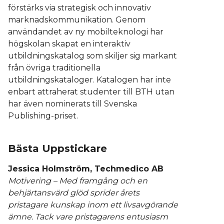
förstärks via strategisk och innovativ
marknadskommunikation. Genom
användandet av ny mobilteknologi har
högskolan skapat en interaktiv
utbildningskatalog som skiljer sig markant
från övriga traditionella
utbildningskataloger. Katalogen har inte
enbart attraherat studenter till BTH utan
har även nominerats till Svenska
Publishing-priset.
Bästa Uppstickare
Jessica Holmström, Techmedico AB
Motivering –
Med framgång och en
behjärtansvärd glöd sprider årets
pristagare kunskap inom ett livsavgörande
ämne. Tack vare pristagarens entusiasm