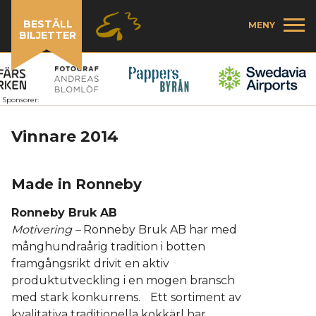
BESTÄLL
MENY
BILJETTER
Sponsorer:
Vinnare 2014
Made in Ronneby
Ronneby Bruk AB
Motivering –
Ronneby Bruk AB har med
månghundraårig tradition i botten
framgångsrikt drivit en aktiv
produktutveckling i en mogen bransch
med stark konkurrens. Ett sortiment av
kvalitativa traditionella kokkärl har