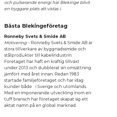
och pulserande energi har Blekinge blivit
en tryggare plats att vistas i.
Bästa Blekingeföretag
Ronneby Svets & Smide AB
Motivering –
Ronneby Svets & Smide AB är
stora tillverkare av byggnadssmide och
stålprodukter till kabelindustrin.
Företaget har haft en kraftig tillväxt
under 2013 och dubblerat sin omsättning
jämfört med året innan. Redan 1983
startade familjeföretaget och har idag
kunder både i Sverige och utomlands.
Med en imponerande utveckling inom en
tuff bransch har företaget skapat sig ett
aktat namn på en global marknad.