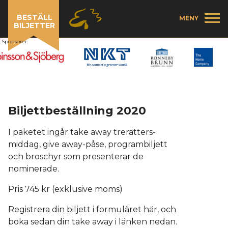
BESTÄLL
MENY
BILJETTER
Sponsorer:
Biljettbeställning 2020
I paketet ingår take away trerätters-
middag, give away-påse, programbiljett
och broschyr som presenterar de
nominerade.
Pris 745 kr (exklusive moms)
Registrera din biljett i formuläret här, och
boka sedan din take away i länken nedan.